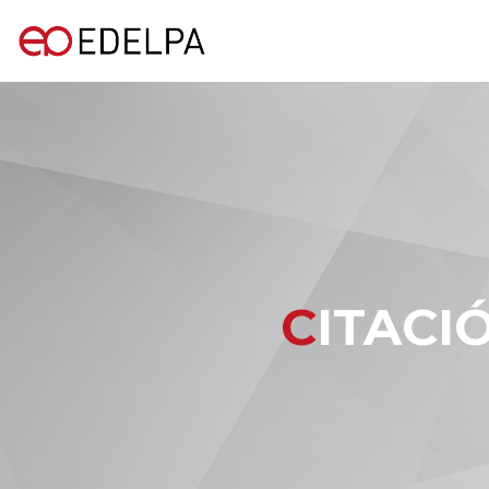
CITAC