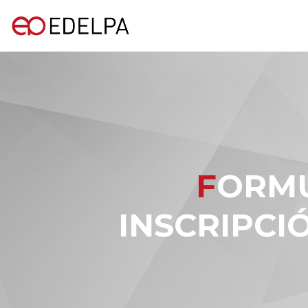
FORMULARIO DE SOLICITUD DE
INSCRIPCI