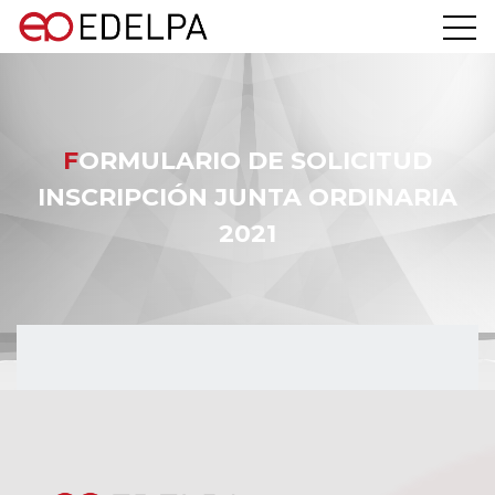
FORMULARIO DE SOLICITUD
INSCRIPCIÓN JUNTA ORDINARIA
2021