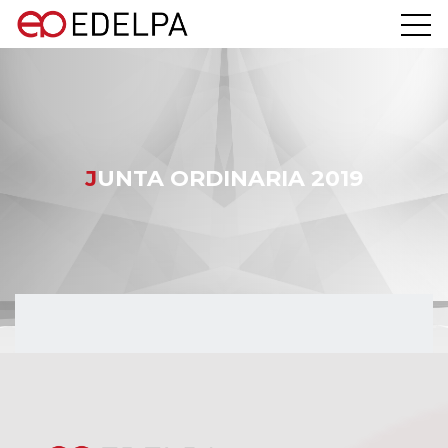
JUNTA ORDINARIA 2019