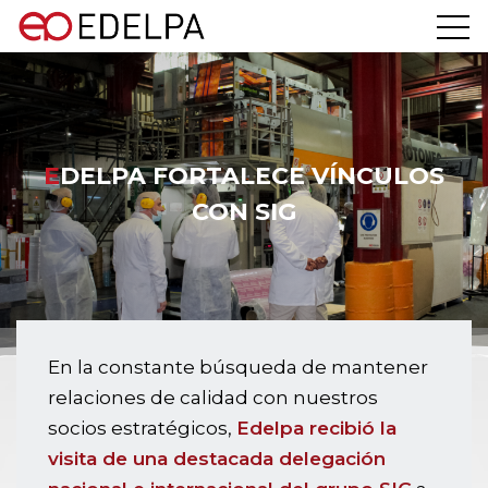
EDELPA FORTALECE VÍNCULOS
CON SIG
En la constante búsqueda de mantener
relaciones de calidad con nuestros
socios estratégicos,
Edelpa recibió la
visita de una destacada delegación