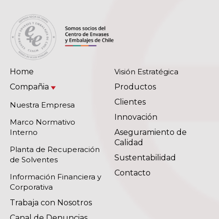
Home
Visión Estratégica
Compañia
Productos
Clientes
Nuestra Empresa
Innovación
Marco Normativo
Interno
Aseguramiento de
Calidad
Planta de Recuperación
Sustentabilidad
de Solventes
Contacto
Información Financiera y
Corporativa
Trabaja con Nosotros
Canal de Denuncias