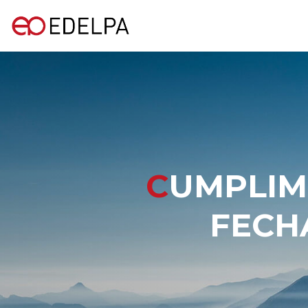
CUMPLIMIENTO ART. 16 LEY Nº 18.045,
FECH