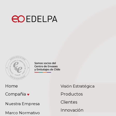
LA
CERTIFICACIÓN
DE
ESTRELLA
LINCOPI
Home
Visión Estratégica
Compañia
Productos
Clientes
Nuestra Empresa
Innovación
Marco Normativo