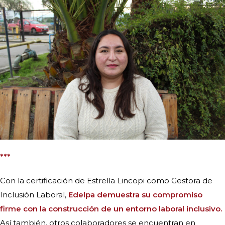
***
Con la certificación de Estrella Lincopi como Gestora de
Inclusión Laboral,
Edelpa demuestra su compromiso
firme con la construcción de un entorno laboral inclusivo.
Así también, otros colaboradores se encuentran en