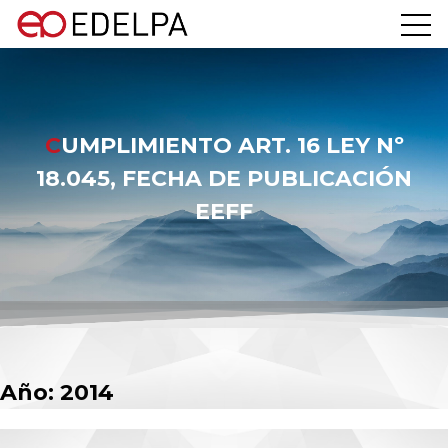
CUMPLIMIENTO ART. 16 LEY Nº
18.045, FECHA DE PUBLICACIÓN
EEFF
Año:
2014