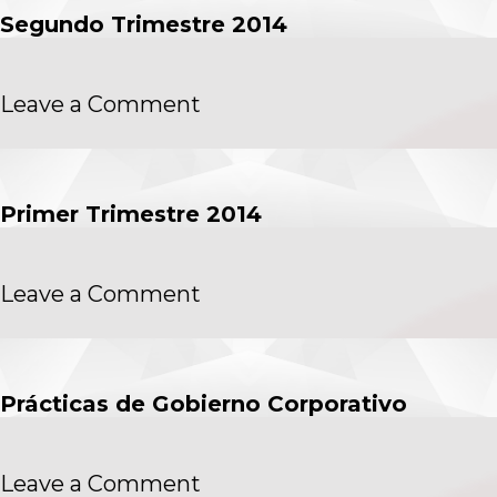
Segundo Trimestre 2014
on
Leave a Comment
Segundo
Trimestre
2014
Primer Trimestre 2014
on
Leave a Comment
Primer
Trimestre
2014
Prácticas de Gobierno Corporativo
on
Leave a Comment